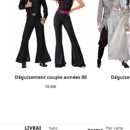
Déguisement couple années 80
Déguise
59.90
€
LIVRAI
Sans
Par carte