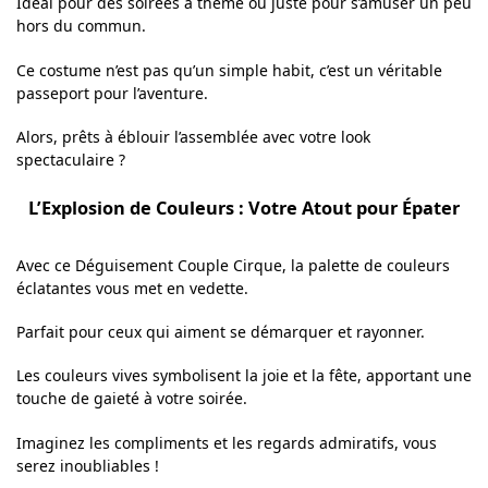
Idéal pour des soirées à thème ou juste pour s’amuser un peu
hors du commun.
Ce costume n’est pas qu’un simple habit, c’est un véritable
passeport pour l’aventure.
Alors, prêts à éblouir l’assemblée avec votre look
spectaculaire ?
L’Explosion de Couleurs : Votre Atout pour Épater
Avec ce Déguisement Couple Cirque, la palette de couleurs
éclatantes vous met en vedette.
Parfait pour ceux qui aiment se démarquer et rayonner.
Les couleurs vives symbolisent la joie et la fête, apportant une
touche de gaieté à votre soirée.
Imaginez les compliments et les regards admiratifs, vous
serez inoubliables !