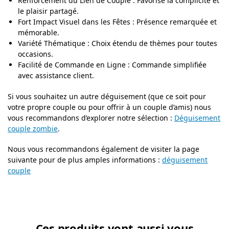
Renforcement du Lien de Couple : Favorise la complicité et
le plaisir partagé.
Fort Impact Visuel dans les Fêtes : Présence remarquée et
mémorable.
Variété Thématique : Choix étendu de thèmes pour toutes
occasions.
Facilité de Commande en Ligne : Commande simplifiée
avec assistance client.
Si vous souhaitez un autre déguisement (que ce soit pour
votre propre couple ou pour offrir à un couple d’amis) nous
vous recommandons d’explorer notre sélection :
Déguisement
couple zombie
.
Nous vous recommandons également de visiter la page
suivante pour de plus amples informations :
déguisement
couple
Ces produits vont aussi vous