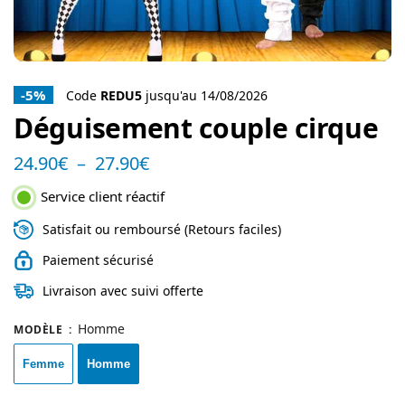
-5%
Code
REDU5
jusqu'au 14/08/2026
Déguisement couple cirque
24.90
€
–
27.90
€
Service client réactif
Satisfait ou remboursé (Retours faciles)
Paiement sécurisé
Livraison avec suivi offerte
Homme
MODÈLE
:
Femme
Homme