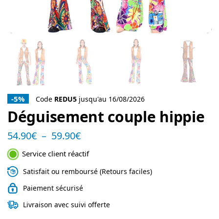
-5%
Code
REDU5
jusqu'au 16/08/2026
Déguisement couple hippie
54.90
€
–
59.90
€
Service client réactif
Satisfait ou remboursé (Retours faciles)
Paiement sécurisé
Livraison avec suivi offerte