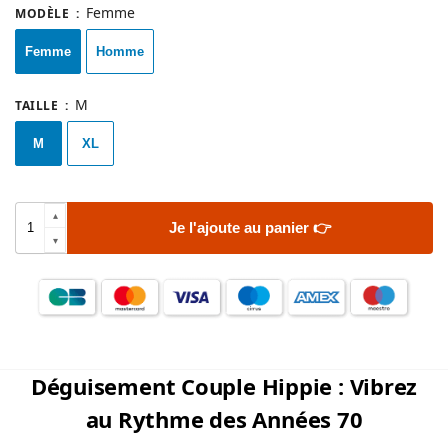
Femme
MODÈLE
:
Femme
Homme
M
TAILLE
:
M
XL
Je l'ajoute au panier 👉
Déguisement Couple Hippie : Vibrez
au Rythme des Années 70