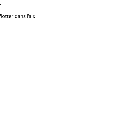
.
otter dans l’air.