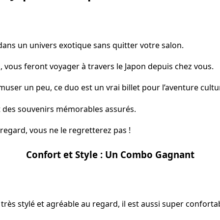
ans un univers exotique sans quitter votre salon.
, vous feront voyager à travers le Japon depuis chez vous.
user un peu, ce duo est un vrai billet pour l’aventure cultur
et des souvenirs mémorables assurés.
 regard, vous ne le regretterez pas !
Confort et Style : Un Combo Gagnant
rès stylé et agréable au regard, il est aussi super conforta