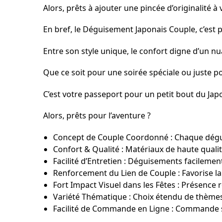
Alors, prêts à ajouter une pincée d’originalité à 
En bref, le Déguisement Japonais Couple, c’est p
Entre son style unique, le confort digne d’un nua
Que ce soit pour une soirée spéciale ou juste po
C’est votre passeport pour un petit bout du Jap
Alors, prêts pour l’aventure ?
Concept de Couple Coordonné : Chaque dégui
Confort & Qualité : Matériaux de haute qualit
Facilité d’Entretien : Déguisements facilement
Renforcement du Lien de Couple : Favorise la c
Fort Impact Visuel dans les Fêtes : Présenc
Variété Thématique : Choix étendu de thèmes
Facilité de Commande en Ligne : Commande si