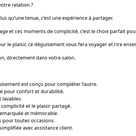
votre relation ?
lus qu’une tenue, c’est une expérience à partager.
ge et ces moments de complicité, c’est le choix parfait pour 
ur le plaisir, ce déguisement vous fera voyager et rire ense
on, directement dans votre salon.
sement est conçu pour compléter l’autre.
é pour confort et durabilité.
 lavables.
omplicité et le plaisir partagé.
e remarquée et mémorable.
 pour toutes occasions.
mplifiée avec assistance client.