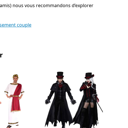
 d’amis) nous vous recommandons d’explorer
sement couple
r